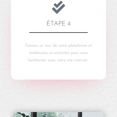
ÉTAPE 4
Faisons un tour de votre plateforme et
établissons un entretien pour vous
familiariser avec votre site internet.