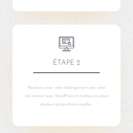
ÉTAPE 2
Réalisons avec votre hébergement web votre
site internet avec WordPress et mettons en place
plusieurs propositions visuelles.