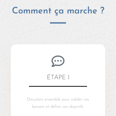
Comment ça marche ?
ÉTAPE 1
Discutons ensemble pour valider vos
besoins et définir vos objectifs.