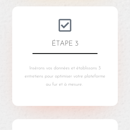
ÉTAPE 3
Insérons vos données et établissons 3
entretiens pour optimiser votre plateforme
au fur et à mesure.