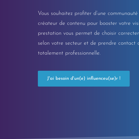
Vous souhaitez profiter d’une communauté 
créateur de contenu pour booster votre visi
prestation vous permet de choisir correctem
selon votre secteur et de prendre contact
totalement professionnelle.
J'ai besoin d'un(e) influenceu(se)r !