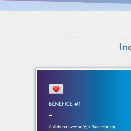
In
Bénéfice #1
Collaborer avec un(e) influenceu(se)r