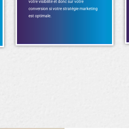
votre visibilité et donc sur votre
conversion si votre stratégie marketing
est optimale.