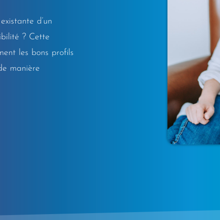
existante d’un
bilité ? Cette
ent les bons profils
 de manière