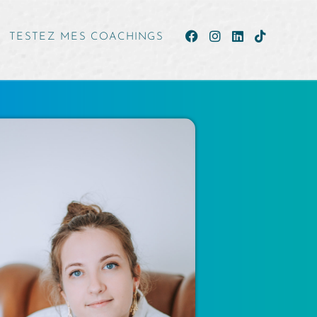
TESTEZ MES COACHINGS