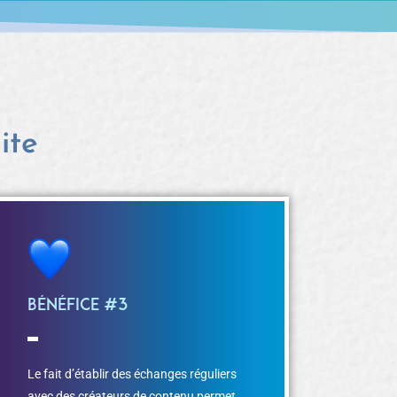
ite
Bénéfice #3
Le fait d’établir des échanges réguliers
avec des créateurs de contenu permet