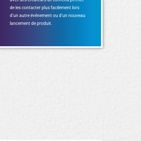
de les contacter plus facilement lors
d’un autre événement ou d’un nouveau
lancement de produit.