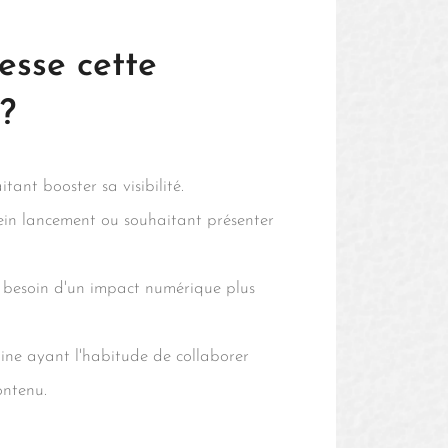
esse cette
 ?
tant booster sa visibilité.
ein lancement ou souhaitant présenter
 besoin d'un impact numérique plus
ne ayant l'habitude de collaborer
ontenu.