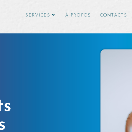
SERVICES
À PROPOS
CONTACTS
ts
s